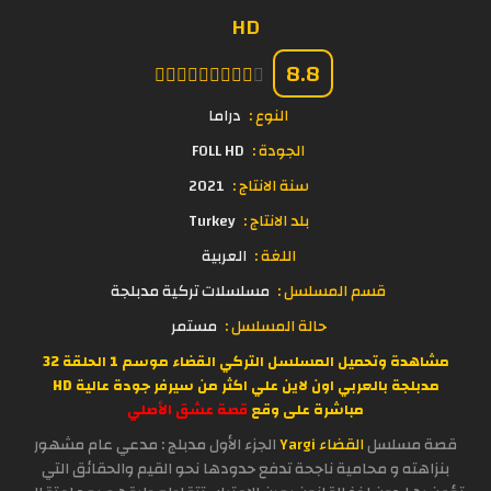
HD
8.8
النوع :
دراما
الجودة :
FOLL HD
سنة الانتاج :
2021
بلد الانتاج :
Turkey
اللغة :
العربية
قسم المسلسل :
مسلسلات تركية مدبلجة
حالة المسلسل :
مستمر
مشاهدة وتحميل المسلسل التركي القضاء موسم 1 الحلقة 32
مدبلجة بالعربي اون لاين علي اكثر من سيرفر جودة عالية HD
مباشرة على وقع
قصة عشق الأصلي
قصة مسلسل
القضاء Yargi
الجزء الأول مدبلج : مدعي عام مشهور
بنزاهته و محامية ناجحة تدفع حدودها نحو القيم والحقائق التي