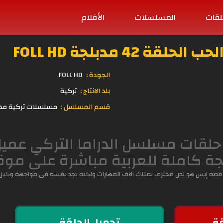
لقات
المسلسلات
الأفلام
 42 مدبلجة FOLL HD
الجودة :
FOLL HD
بلد الانتاج :
تركية
قسم المسلسل :
مسلسلات تركية مد
جة كاملة للعربية مباشرة على مو
ول قصة إيس هو لص محترف يمتلك آلاف المهارات ولكنه يجد نفسه في مواجهة وكيل 
ة
تحميل الحلقة