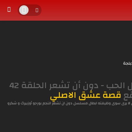
بلجة
مشاهدة جميع حلقات مسلسل الدراما التركي عميل الحب - دون أن تشعر الحلقة 42
قع
قصة عشق الاصلي
لا يرى سوى وظيفته ابطال مسلسل دون ان تشعر النجم بورجو أوزبيرك و شكرو